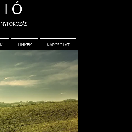
 I Ó
MÉNYFOKOZÁS
OK
LINKEK
KAPCSOLAT