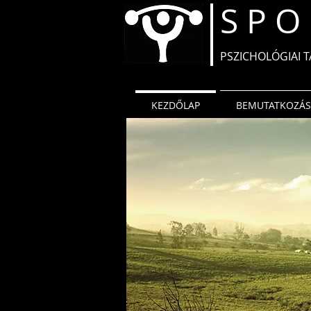
S P O 
PSZICHOLÓGIAI T
KEZDŐLAP
BEMUTATKOZÁS