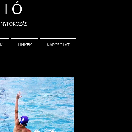
 I Ó
MÉNYFOKOZÁS
OK
LINKEK
KAPCSOLAT